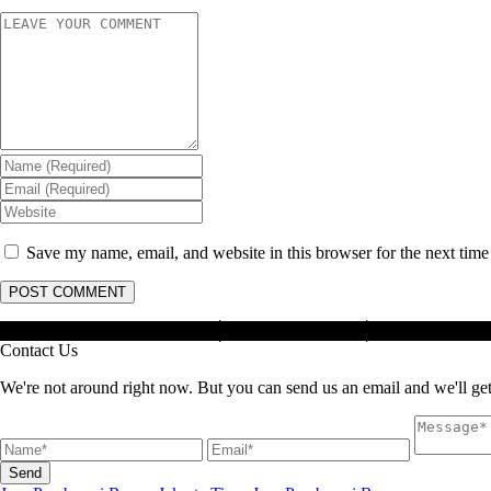
Save my name, email, and website in this browser for the next tim
Masterhama : Jasa Anti Rayap │ Jasa Basmi Rayap │ Jasa Pembasmi
Contact Us
We're not around right now. But you can send us an email and we'll get
Send