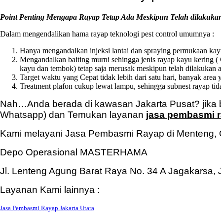
Point Penting Mengapa Rayap Tetap Ada Meskipun Telah dilakuka
Dalam mengendalikan hama rayap teknologi pest control umumnya :
Hanya mengandalkan injeksi lantai dan spraying permukaan kayu
Mengandalkan baiting murni sehingga jenis rayap kayu kering 
kayu dan tembok) tetap saja merusak meskipun telah dilakukan a
Target waktu yang Cepat tidak lebih dari satu hari, banyak area 
Treatment plafon cukup lewat lampu, sehingga subnest rayap tidak
Nah…Anda berada di kawasan Jakarta Pusat? jika b
Whatsapp) dan Temukan layanan
jasa pembasmi r
Kami melayani Jasa Pembasmi Rayap di Menteng, C
Depo Operasional MASTERHAMA
Jl. Lenteng Agung Barat Raya No. 34 A Jagakarsa, 
Layanan Kami lainnya :
Jasa Pembasmi Rayap Jakarta Utara