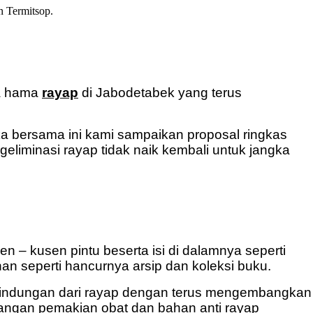
 Termitsop.
ta hama
rayap
di Jabodetabek yang terus
 bersama ini kami sampaikan proposal ringkas
iminasi rayap tidak naik kembali untuk jangka
n – kusen pintu beserta isi di dalamnya seperti
an seperti hancurnya arsip dan koleksi buku.
rlindungan dari rayap dengan terus mengembangkan
angan pemakian obat dan bahan anti rayap