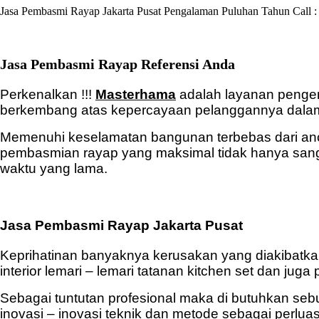
Jasa Pembasmi Rayap Jakarta Pusat Pengalaman Puluhan Tahun Call 
Jasa Pembasmi Rayap Referensi Anda
Perkenalkan !!!
Masterhama
adalah layanan pengen
berkembang atas kepercayaan pelanggannya dalam 
Memenuhi keselamatan bangunan terbebas dari an
pembasmian rayap yang maksimal tidak hanya sang
waktu yang lama.
Jasa Pembasmi Rayap Jakarta Pusat
Keprihatinan banyaknya kerusakan yang diakibatkan 
interior lemari – lemari tatanan kitchen set dan j
Sebagai tuntutan profesional maka di butuhkan se
inovasi – inovasi teknik dan metode sebagai per