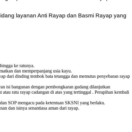
 bidang layanan Anti Rayap dan Basmi Rayap yang
hingga ke ratunya.
amatkan dan memperpanjang usia kayu.
ayap dari dinding tembok bata tetangga dan memutus penyebaran rayap
eran isi bangunan dengan pembongkaran gudang dilanjutkan
atau ratu rayap cadangan di atas yang tertinggal . Perapihan kembali
ndar dan SOP mengacu pada ketentuan SKSNI yang berlaku.
an dan isinya senantiasa aman dari rayap.