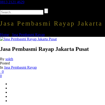
0813 2121 4629
Jasa Pembasmi Rayap Jakarta 
Home
/
Jasa Pembasmi Rayap
/ Jasa Pembasmi Rayap Jakarta Pusat
Jasa Pembasmi Rayap Jakarta Pusat
By
soleh
Posted
In
Jasa Pembasmi Rayap
0
0