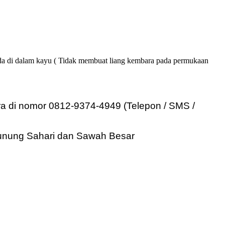
ada di dalam kayu ( Tidak membuat liang kembara pada permukaan
ra di nomor 0812-9374-4949 (Telepon / SMS /
Gunung Sahari dan Sawah Besar