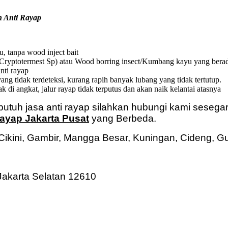
n Anti Rayap
, tanpa wood inject bait
( Cryptotermest Sp) atau Wood borring insect/Kumbang kayu yang ber
nti rayap
yang tidak terdeteksi, kurang rapih banyak lubang yang tidak tertutup.
 di angkat, jalur rayap tidak terputus dan akan naik kelantai atasnya
utuh jasa anti rayap silahkan hubungi kami sesega
ayap Jakarta Pusat
yang Berbeda.
ikini, Gambir, Mangga Besar, Kuningan, Cideng, 
Jakarta Selatan 12610