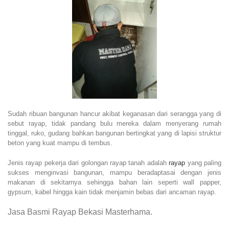
Sudah ribuan bangunan hancur akibat keganasan dari serangga yang di
sebut rayap, tidak pandang bulu mereka dalam menyerang rumah
tinggal, ruko, gudang bahkan bangunan bertingkat yang di lapisi struktur
beton yang kuat mampu di tembus.
Jenis rayap pekerja dari golongan rayap tanah adalah
rayap
yang paling
sukses menginvasi bangunan, mampu beradaptasai dengan jenis
makanan di sekitarnya sehingga bahan lain seperti wall papper,
gypsum, kabel hingga kain tidak menjamin bebas dari ancaman rayap.
Jasa Basmi Rayap Bekasi Masterhama.