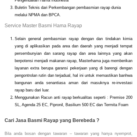
Pengendalian Hama Indonesia
Buletin Teknis dari Perkembangan pembasmian rayap dunia
melalui NPMA dan BPCA.
Service Master Basmi Hama Rayap
Selain general pembasmian rayap dengan dan tindakan kimia
yang di aplikasikan pada area dan daerah yang menjadi tempat
persembunyian dan sarang rayap dan area lainnya yang akan
berpotensi menjadi makanan rayap, Masterhama juga memberikan
layanan extra berupa garansi pekerjaan yang di barengi dengan
pengontrolan rutin dan terjadual, hal ini untuk memastikan banhwa
bangunan anda senantiasa aman dari masuknya re-investasi
rayap baru dari luar.
Menggunakan Racun anti rayap berkualitas seperti : Premise 200
SL, Agenda 25 EC, Pipronil, Basilium 500 EC dan Termita Foam
Cari Jasa Basmi Rayap yang Berebeda ?
Bila anda bosan dengan tawaran – tawaran yang hanya nyemprot,