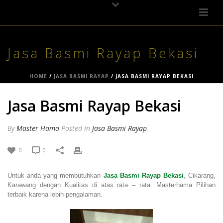
Jasa Basmi Rayap Bekasi
HOME
/
JASA BASMI RAYAP
/ JASA BASMI RAYAP BEKASI
Jasa Basmi Rayap Bekasi
By
Master Hama
Posted
In
Jasa Basmi Rayap
0
0
Untuk anda yang membutuhkan
Jasa Basmi Rayap Bekasi
, Cikarang,
Karawang dengan Kualitas di atas rata – rata. Masterhama Pilihan
terbaik karena lebih pengalaman.