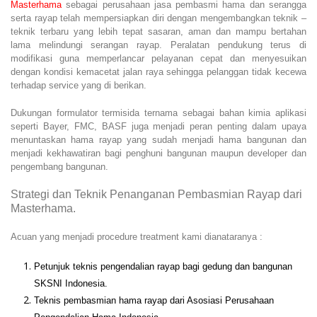
Masterhama
sebagai perusahaan jasa pembasmi hama dan serangga
serta rayap telah mempersiapkan diri dengan mengembangkan teknik –
teknik terbaru yang lebih tepat sasaran, aman dan mampu bertahan
lama melindungi serangan rayap. Peralatan pendukung terus di
modifikasi guna memperlancar pelayanan cepat dan menyesuikan
dengan kondisi kemacetat jalan raya sehingga pelanggan tidak kecewa
terhadap service yang di berikan.
Dukungan formulator termisida ternama sebagai bahan kimia aplikasi
seperti Bayer, FMC, BASF juga menjadi peran penting dalam upaya
menuntaskan hama rayap yang sudah menjadi hama bangunan dan
menjadi kekhawatiran bagi penghuni bangunan maupun developer dan
pengembang bangunan.
Strategi dan Teknik Penanganan Pembasmian Rayap dari
Masterhama.
Acuan yang menjadi procedure treatment kami dianataranya :
Petunjuk teknis pengendalian rayap bagi gedung dan bangunan
SKSNI Indonesia.
Teknis pembasmian hama rayap dari Asosiasi Perusahaan