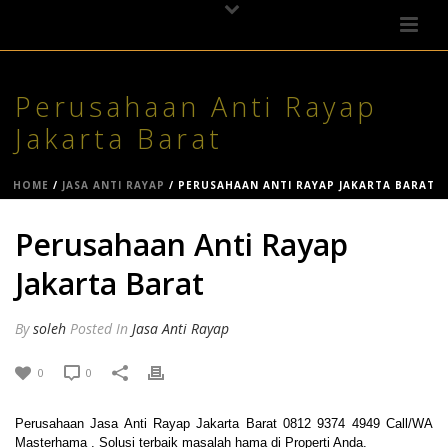
Perusahaan Anti Rayap
Jakarta Barat
HOME
/
JASA ANTI RAYAP
/ PERUSAHAAN ANTI RAYAP JAKARTA BARAT
Perusahaan Anti Rayap
Jakarta Barat
By
soleh
Posted
In
Jasa Anti Rayap
0
0
Perusahaan Jasa Anti Rayap Jakarta Barat 0812 9374 4949 Call/WA
Masterhama . Solusi terbaik masalah hama di Properti Anda.