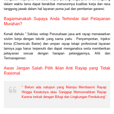
dalam waktu lama dapat berakibat menurunnya kualitas kerja dan rasa
tanggung jawab dalam hal layanan purna jual dan pemberian garansi.
Bagaimanakah Supaya Anda Terhindar dari Pelayanan
Murahan?
Kenali dahulu ” Sekilas setiap Perusahaan jasa anti rayap menawarkan
sistim kerja dengan teknik yang sama yaitu : Penyemprotan, Injeksi
kimia (Chemicals Barier) dan umpan rayap tetapi profesional layanan
lainnya juga harus terpenuhi dan dapat menganalisa serta memberikan
pelayanan sesuai dengan harapan pelanggannya, Ahli dan
Termanajemen.
Awas Jangan Salah Pilih Iklan Anti Rayap yang Tidak
Rasional
“ Belum ada satupun yang Mampu Membasmi Rayap
Hingga Keratunya atau Sanggup Memusnahkan Rayap
Karena terkait dengan Bilogi dan Lingkungan Pendukung“