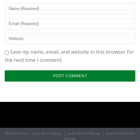
Save my name, email, and website in this browser for
the next time I comment.
Masterhama : Jasa Anti Rayap │ Jasa Basmi Rayap │ Jasa Pembasmi
Rayap