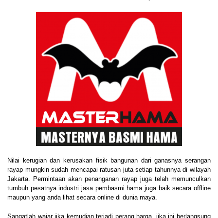
Nilai kerugian dan kerusakan fisik bangunan dari ganasnya serangan
rayap mungkin sudah mencapai ratusan juta setiap tahunnya di wilayah
Jakarta. Permintaan akan penanganan rayap juga telah memunculkan
tumbuh pesatnya industri jasa pembasmi hama juga baik secara offline
maupun yang anda lihat secara online di dunia maya.
Sangatlah wajar jika kemudian terjadi perang harga, jika ini berlangsung