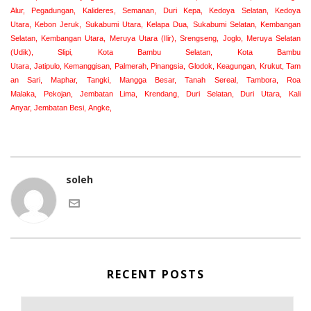
Alur, Pegadungan, Kalideres, Semanan, Duri Kepa, Kedoya Selatan, Kedoya
Utara, Kebon Jeruk, Sukabumi Utara, Kelapa Dua, Sukabumi Selatan, Kembangan
Selatan, Kembangan Utara, Meruya Utara (Ilir), Srengseng, Joglo, Meruya Selatan
(Udik), Slipi, Kota Bambu Selatan, Kota Bambu
Utara, Jatipulo, Kemanggisan, Palmerah, Pinangsia, Glodok, Keagungan, Krukut, Tam
an Sari, Maphar, Tangki, Mangga Besar, Tanah Sereal, Tambora, Roa
Malaka, Pekojan, Jembatan Lima, Krendang, Duri Selatan, Duri Utara, Kali
Anyar, Jembatan Besi, Angke,
soleh
RECENT POSTS