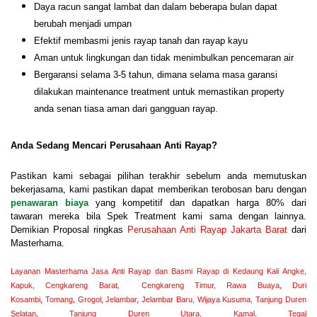
Daya racun sangat lambat dan dalam beberapa bulan dapat
berubah menjadi umpan
Efektif membasmi jenis rayap tanah dan rayap kayu
Aman untuk lingkungan dan tidak menimbulkan pencemaran air
Bergaransi selama 3-5 tahun, dimana selama masa garansi
dilakukan maintenance treatment untuk memastikan property
anda senan tiasa aman dari gangguan rayap.
Anda Sedang Mencari Perusahaan Anti Rayap?
Pastikan kami sebagai pilihan terakhir sebelum anda memutuskan
bekerjasama, kami pastikan dapat memberikan terobosan baru dengan
penawaran biaya
yang kompetitif dan dapatkan harga 80% dari
tawaran mereka bila Spek Treatment kami sama dengan lainnya.
Demikian Proposal ringkas
Perusahaan Anti Rayap Jakarta Barat
dari
Masterhama.
Layanan Masterhama Jasa Anti Rayap dan Basmi Rayap di Kedaung Kali Angke,
Kapuk, Cengkareng Barat, Cengkareng Timur, Rawa Buaya, Duri
Kosambi, Tomang, Grogol, Jelambar, Jelambar Baru, Wijaya Kusuma, Tanjung Duren
Selatan, Tanjung Duren Utara, Kamal, Tegal