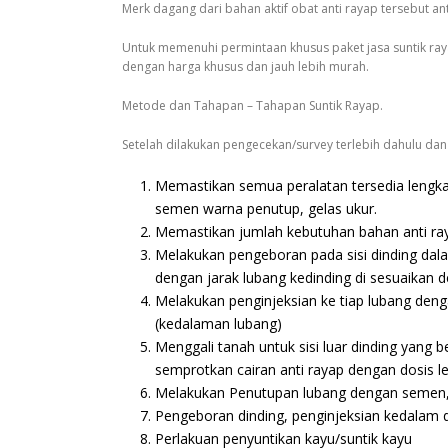
Merk dagang dari bahan aktif obat anti rayap tersebut ant
Untuk memenuhi permintaan khusus paket jasa suntik rayap 
dengan harga khusus dan jauh lebih murah.
Metode dan Tahapan – Tahapan Suntik Rayap.
Setelah dilakukan pengecekan/survey terlebih dahulu dan
Memastikan semua peralatan tersedia lengkap,
semen warna penutup, gelas ukur.
Memastikan jumlah kebutuhan bahan anti ra
Melakukan pengeboran pada sisi dinding dala
dengan jarak lubang kedinding di sesuaikan d
Melakukan penginjeksian ke tiap lubang denga
(kedalaman lubang)
Menggali tanah untuk sisi luar dinding yang
semprotkan cairan anti rayap dengan dosis lebih
Melakukan Penutupan lubang dengan semen, 
Pengeboran dinding, penginjeksian kedalam din
Perlakuan penyuntikan kayu/suntik kayu