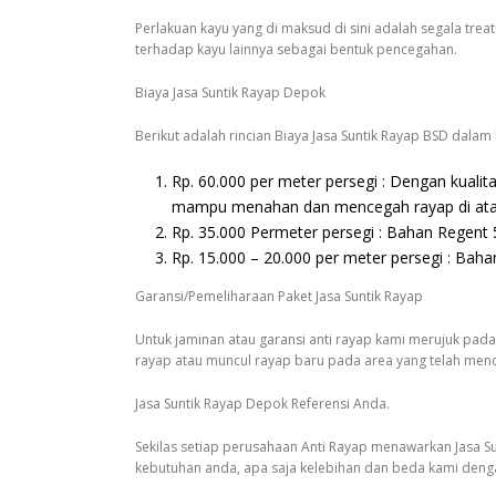
Perlakuan kayu yang di maksud di sini adalah segala tre
terhadap kayu lainnya sebagai bentuk pencegahan.
Biaya Jasa Suntik Rayap Depok
Berikut adalah rincian Biaya Jasa Suntik Rayap BSD dala
Rp. 60.000 per meter persegi : Dengan kualita
mampu menahan dan mencegah rayap di atas
Rp. 35.000 Permeter persegi : Bahan Regent
Rp. 15.000 – 20.000 per meter persegi : Baha
Garansi/Pemeliharaan Paket Jasa Suntik Rayap
Untuk jaminan atau garansi anti rayap kami merujuk pada 
rayap atau muncul rayap baru pada area yang telah mend
Jasa Suntik Rayap Depok Referensi Anda.
Sekilas setiap perusahaan Anti Rayap menawarkan Jasa S
kebutuhan anda, apa saja kelebihan dan beda kami denga