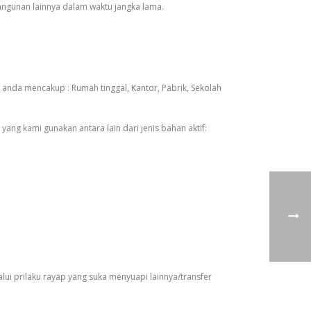
ngunan lainnya dalam waktu jangka lama.
nda mencakup : Rumah tinggal, Kantor, Pabrik, Sekolah
ang kami gunakan antara lain dari jenis bahan aktif:
ui prilaku rayap yang suka menyuapi lainnya/transfer