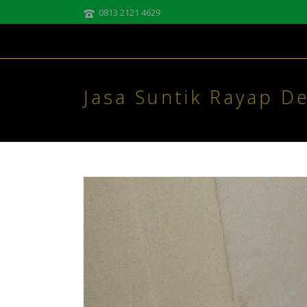
0813 2121 4629
Jasa Suntik Rayap D