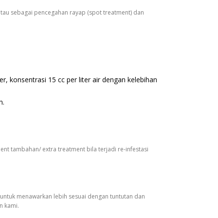
 atau sebagai pencegahan rayap (spot treatment) dan
r, konsentrasi 15 cc per liter air dengan kelebihan
n.
t tambahan/ extra treatment bila terjadi re-infestasi
 untuk menawarkan lebih sesuai dengan tuntutan dan
n kami.