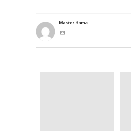
Master Hama