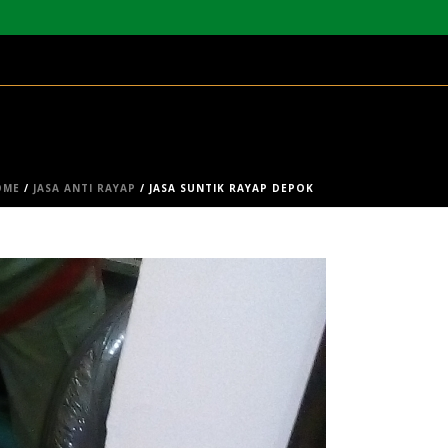
OME
/
JASA ANTI RAYAP
/ JASA SUNTIK RAYAP DEPOK