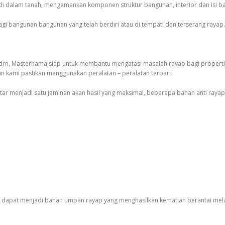
 dalam tanah, mengamankan komponen struktur bangunan, interior dan isi ba
bagi bangunan bangunan yang telah berdiri atau di tempati dan terserang rayap.
n, Masterhama siap untuk membantu mengatasi masalah rayap bagi properti a
atan kami pastikan menggunakan peralatan – peralatan terbaru
ar menjadi satu jaminan akan hasil yang maksimal, beberapa bahan anti rayap y
u dapat menjadi bahan umpan rayap yang menghasilkan kematian berantai melal