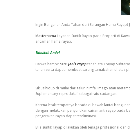
Ingin Bangunan Anda Tahan dari Serangan Hama Rayap? J
Masterhama
Layanan Suntik Rayap pada Properti di Kaw
ancaman hama rayap.
Tahukah Anda?
Bahwa hampir 90%
jenis rayap
tanah atau rayap Subtera
tanah serta dapat membuat sarang tamabahan di atas pla
Siklus hidup di mulai dari telur, nimfa, imago atau metam
Suplementary reproduktif sebagai ratu cadangan.
Karena letak tempatnya berada di bawah lantai banguna
dengan melakukan penyuntikan cairan anti rayap pada ba
pergerakan rayap dapat tereliminasi.
Bila suntik rayap dilakukan oleh tenaga profesional da