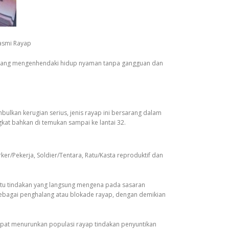
asmi Rayap
ha yang mengenhendaki hidup nyaman tanpa gangguan dan
kan kerugian serius, jenis rayap ini bersarang dalam
kat bahkan di temukan sampai ke lantai 32.
rker/Pekerja, Soldier/Tentara, Ratu/Kasta reproduktif dan
atu tindakan yang langsung mengena pada sasaran
 sebagai penghalang atau blokade rayap, dengan demikian
dapat menurunkan populasi rayap tindakan penyuntikan