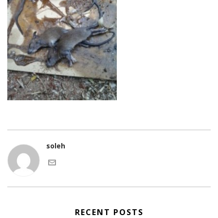
soleh
RECENT POSTS