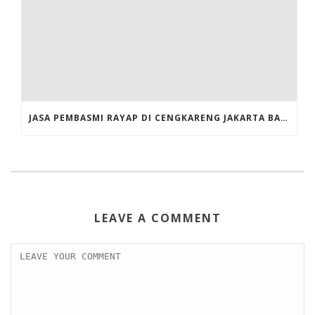
JASA PEMBASMI RAYAP DI CENGKARENG JAKARTA BARAT
LEAVE A COMMENT