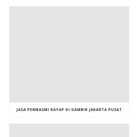
JASA PEMBASMI RAYAP DI GAMBIR JAKARTA PUSAT