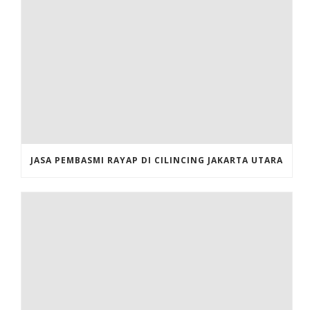
JASA PEMBASMI RAYAP DI CILINCING JAKARTA UTARA