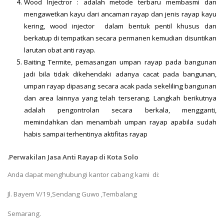
Wood Injectror : adalah metode terbaru membasmi dan
mengawetkan kayu dari ancaman rayap dan jenis rayap kayu
kering, wood injector dalam bentuk pentil khusus dan
berkatup di tempatkan secara permanen kemudian disuntikan
larutan obat anti rayap.
Baiting Termite, pemasangan umpan rayap pada bangunan
jadi bila tidak dikehendaki adanya cacat pada bangunan,
umpan rayap dipasang secara acak pada sekeliling bangunan
dan area lainnya yang telah terserang. Langkah berikutnya
adalah pengontrolan secara berkala, mengganti,
memindahkan dan menambah umpan rayap apabila sudah
habis sampai terhentinya aktifitas rayap
.
Perwakilan Jasa Anti Rayap di Kota Solo
Anda dapat menghubungi kantor cabang kami di:
Jl. Bayem V/19,Sendang Guwo ,Tembalang
Semarang.