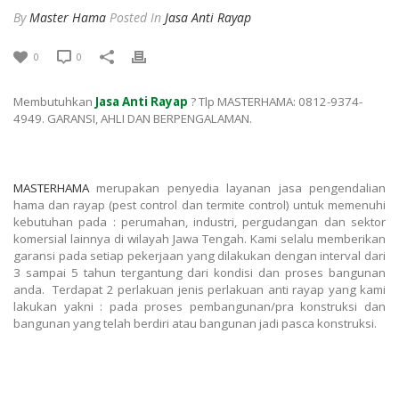
By
Master Hama
Posted
In
Jasa Anti Rayap
0
0
Membutuhkan
Jasa Anti Rayap
? Tlp MASTERHAMA: 0812-9374-
4949. GARANSI, AHLI DAN BERPENGALAMAN.
MASTERHAMA
merupakan penyedia layanan jasa pengendalian
hama dan rayap (pest control dan termite control) untuk memenuhi
kebutuhan pada : perumahan, industri, pergudangan dan sektor
komersial lainnya di wilayah Jawa Tengah. Kami selalu memberikan
garansi pada setiap pekerjaan yang dilakukan dengan interval dari
3 sampai 5 tahun tergantung dari kondisi dan proses bangunan
anda. Terdapat 2 perlakuan jenis perlakuan anti rayap yang kami
lakukan yakni : pada proses pembangunan/pra konstruksi dan
bangunan yang telah berdiri atau bangunan jadi pasca konstruksi.