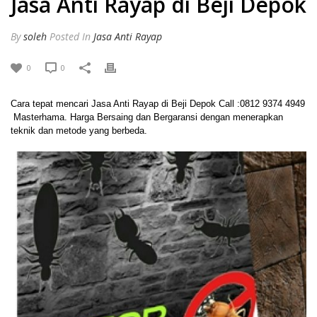
Jasa Anti Rayap di Beji Depok
By
soleh
Posted
In
Jasa Anti Rayap
0
0
Cara tepat mencari Jasa Anti Rayap di Beji Depok Call :0812 9374 4949
Masterhama. Harga Bersaing dan Bergaransi dengan menerapkan
teknik dan metode yang berbeda.