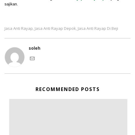
sajikan.
Jasa Anti Rayap
Jasa Anti Rayap Depok
Jasa Anti Rayap Di Beji
,
,
soleh
RECOMMENDED POSTS