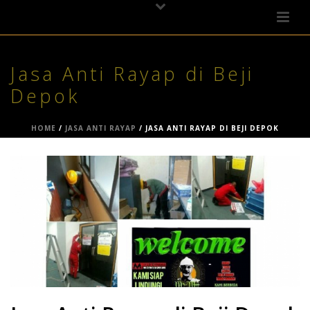
Jasa Anti Rayap di Beji
Depok
HOME
/
JASA ANTI RAYAP
/ JASA ANTI RAYAP DI BEJI DEPOK