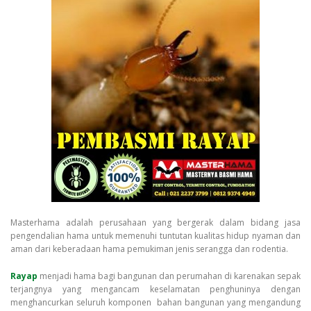
Masterhama adalah perusahaan yang bergerak dalam bidang jasa
pengendalian hama untuk memenuhi tuntutan kualitas hidup nyaman dan
aman dari keberadaan hama pemukiman jenis serangga dan rodentia.
Rayap
menjadi hama bagi bangunan dan perumahan di karenakan sepak
terjangnya yang mengancam keselamatan penghuninya dengan
menghancurkan seluruh komponen bahan bangunan yang mengandung