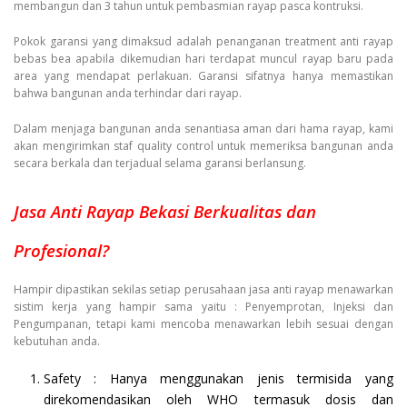
membangun dan 3 tahun untuk pembasmian rayap pasca kontruksi.
Pokok garansi yang dimaksud adalah penanganan treatment anti rayap
bebas bea apabila dikemudian hari terdapat muncul rayap baru pada
area yang mendapat perlakuan. Garansi sifatnya hanya memastikan
bahwa bangunan anda terhindar dari rayap.
Dalam menjaga bangunan anda senantiasa aman dari hama rayap, kami
akan mengirimkan staf quality control untuk memeriksa bangunan anda
secara berkala dan terjadual selama garansi berlansung.
Jasa Anti Rayap Bekasi Berkualitas dan
Profesional?
Hampir dipastikan sekilas setiap perusahaan jasa anti rayap menawarkan
sistim kerja yang hampir sama yaitu : Penyemprotan, Injeksi dan
Pengumpanan, tetapi kami mencoba menawarkan lebih sesuai dengan
kebutuhan anda.
Safety : Hanya menggunakan jenis termisida yang
direkomendasikan oleh WHO termasuk dosis dan