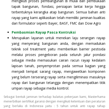
mengikuti proses pembangunan di mulai dari pembukaan
tapak bangunan, fondasi, persiapan lantai kerja hingga
terbentuknya kerangka atap bangunan. Semua bahan anti
rayap yang kami aplikasikan telah memiliki jaminan kualitas
dari formulator seperti Bayer, BASF, FMC dan Dow Agro
Pembasmian Rayap Pasca Kontruksi
Merupakan layanan untuk menekan laju serangan rayap
yang menyerang bangunan anda, dengan memadukan
teknik soil treatment yaitu memberikan barrier pestisida
melalui proses pengeboran pada seluruh jalur pondasi
sebagai media memasukan cairan racun rayap kedalam
lapisan tanah, penyemprotan pada semua bagian yang
menjadi tempat sarang rayap, mengawetkan komponen
yang belum terserang rayap serta mengiliminasi masuknya
rayap dari bangunan tetangga dengan menempatkan titik
umpan rayap sebagai media kontrol.
Sebagai bentuk jaminan terhadap kulaitas pekerjaan kami, Masterhama
menerbitkan sertifikat garansi dengan mengikuti ketentuan dan peraturan
yang berlaku di Indonesia yaitu : 5 tahun untuk anti rayap tahap