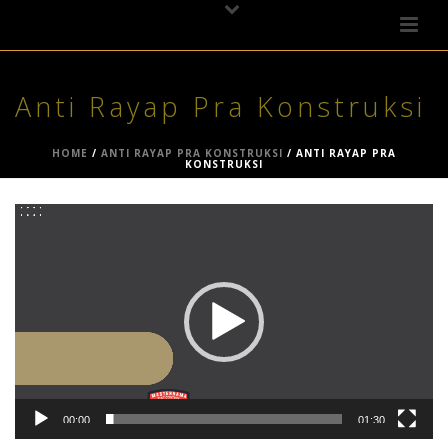
Anti Rayap Pra Konstruksi
HOME
/
ANTI RAYAP PRA KONSTRUKSI
/ ANTI RAYAP PRA
KONSTRUKSI
Video
Player
00:00
01:30