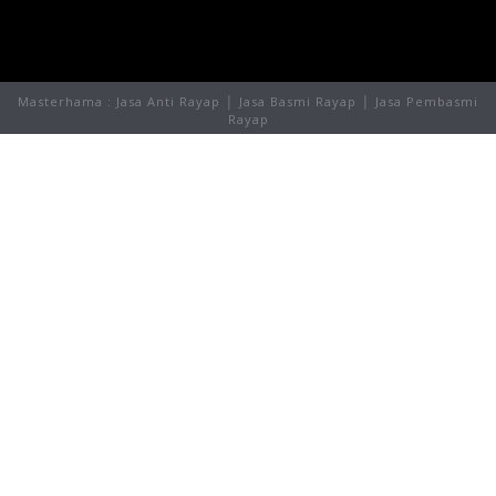
Masterhama : Jasa Anti Rayap │ Jasa Basmi Rayap │ Jasa Pembasmi
Rayap