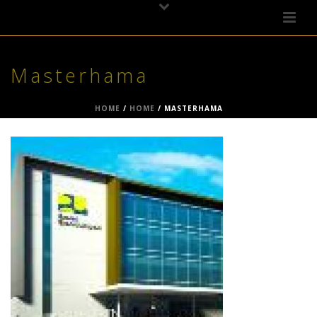
Masterhama
HOME
/
HOME
/ MASTERHAMA