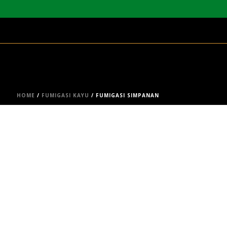
HOME
/
FUMIGASI KAYU
/ FUMIGASI SIMPANAN